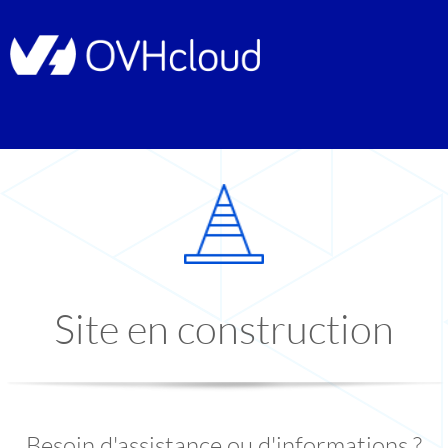
Site en construction
Besoin d'assistance ou d'informations ?